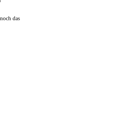
d
 noch das