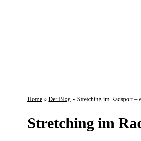
Home
»
Der Blog
»
Stretching im Radsport – 
Stretching im Rad