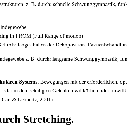
sstrukturen, z. B. durch: schnelle Schwunggymnastik, funk
 Bindegewebe
ining in FROM (Full Range of motion)
B durch: langes halten der Dehnposition, Faszienbehandlu
ndegewebe z. B. durch: langsame Schwunggymnastik, funk
kulären Systems
, Bewegungen mit der erforderlichen, op
 oder in den beteiligten Gelenken willkürlich oder unwillk
 Carl & Lehnertz, 2001).
urch Stretching.