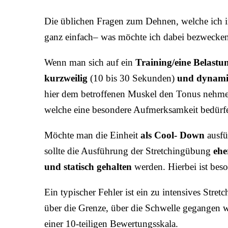
Die üblichen Fragen zum Dehnen, welche ich i
ganz einfach– was möchte ich dabei bezwecken?
Wenn man sich auf ein
Training/eine Belastu
kurzweilig
(10 bis 30 Sekunden)
und dynami
hier dem betroffenen Muskel den Tonus nehmen
welche eine besondere Aufmerksamkeit bedürf
Möchte man die Einheit
als Cool- Down
ausfü
sollte die Ausführung der Stretchingübung
ehe
und statisch gehalten
werden. Hierbei ist beso
Ein typischer Fehler ist ein zu intensives Stret
über die Grenze, über die Schwelle gegangen we
einer 10-teiligen Bewertungsskala.