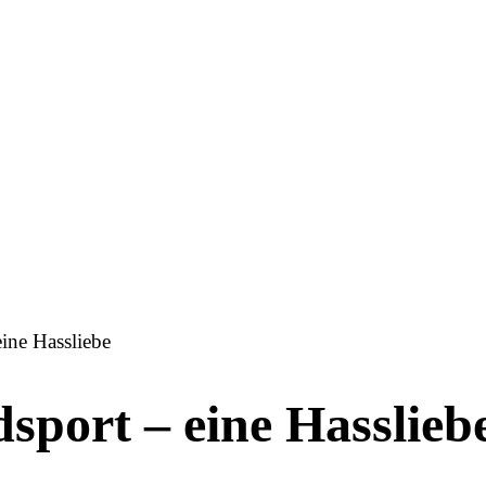
eine Hassliebe
sport – eine Hasslieb