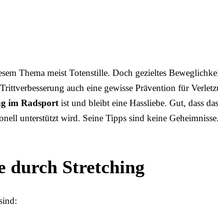
esem Thema meist Totenstille. Doch gezieltes Beweglichkei
rittverbesserung auch eine gewisse Prävention für Verlet
ng im Radsport
ist und bleibt eine Hassliebe. Gut, dass d
ionell unterstützt wird. Seine Tipps sind keine Geheimnisse
e durch Stretching
sind: