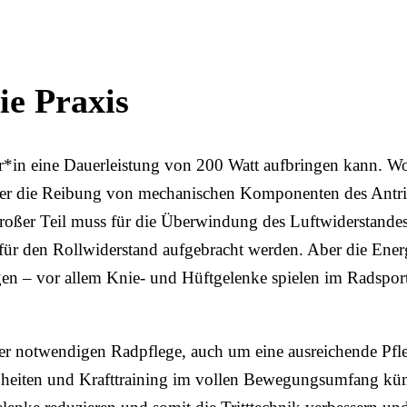
ie Praxis
r*in eine Dauerleistung von 200 Watt aufbringen kann. W
über die Reibung von mechanischen Komponenten des Antri
roßer Teil muss für die Überwindung des Luftwiderstandes,
für den Rollwiderstand aufgebracht werden. Aber die Ener
en – vor allem Knie- und Hüftgelenke spielen im Radsport
er notwendigen Radpflege, auch um eine ausreichende Pfl
heiten und Krafttraining im vollen Bewegungsumfang k