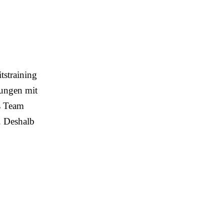
tstraining
zungen mit
as Team
. Deshalb