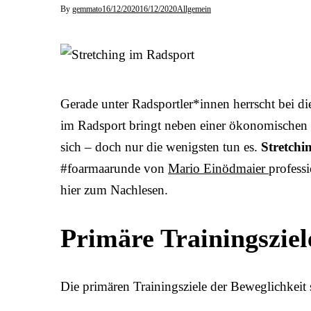
By
gemmato
16/12/2020
16/12/2020
Allgemein
Gerade unter Radsportler*innen herrscht bei di
im Radsport bringt neben einer ökonomischen T
sich – doch nur die wenigsten tun es.
Stretchi
#foarmaarunde von
Mario Einödmaier
profess
hier zum Nachlesen.
Primäre Trainingsziel
Die primären Trainingsziele der Beweglichkeit 