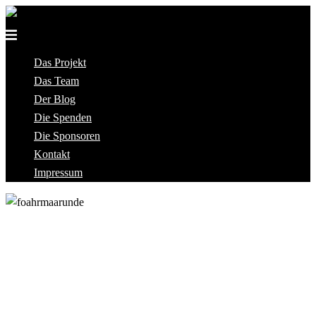
Skip
to
content
Das Projekt
Das Team
Der Blog
Die Spenden
Die Sponsoren
Kontakt
Impressum