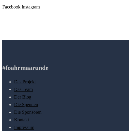
Facebook
Instagram
#foahrmaarunde
Das Projekt
Das Team
Der Blog
Die Spenden
Die Sponsoren
Kontakt
Impressum