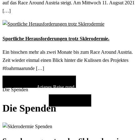
auf das Race Around Austria steigt. Am Mittwoch 11. Augsut 2021
[…]
Sportliche Herausforderungen trotz Sklerodermie.
Ein bisschen mehr als zwei Monate bis zum Race Around Austria.
Zeit wieder einmal einen Blick hinter die Kulissen des Projektes
#foahrmaarunde […]
#foahrmaarunde
WEITERE GESCHICHTEN
Arianes Reise rund um Österreich
Die Spenden
FAHR MIT
Die Spenden