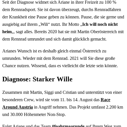
Seit der Diagnose widmet sich Ariane in ihrer Freizeit zu 100 %
dem Rennradsport. Sie ist davon überzeugt, durchs Rennradfahren
der Krankheit eine Pause geben zu können. Pause, die sie gerne und
ausgiebig auf ihrem „Wili“ nutzt. Ihr Motto „
Ich will noch nicht
heim
„, sagt alles. Bereits 2020 hat sie mit Martin Oberösterreich mit
dem Rennrad umrundet und sich damit glücklich gemacht.
Arianes Wunsch ist es deshalb gleich einmal Österreich zu
umrunden. Wieder mit dem Rennrad. 2021 will Sie diese große
Chance nutzen. Wissend, dass es vielleicht die letzte sein könnte.
Diagnose: Starker Wille
Zusammen mit Martin, Siggi und Cristian und unterstützt von einer
besonderen Crew, wird sie vom 11. bis 14. August das
Race
Around Austria
in Angriff nehmen. Das Projekt umfasst 2.200 km
und 30.000 Höhenmeter Non-Stop.
Folgt Ariane und das Team
#foahrmaarunde
auf Ihrem Weg zum