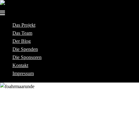
Skip
to
content
Das Projekt
Das Team
Der Blog
Die Spenden
Die Sponsoren
Kontakt
Impressum