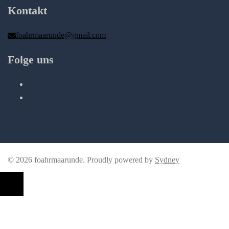
Kontakt
foahrmaarunde@gmail.com
Folge uns
Instagram
Facebook
© 2026 foahrmaarunde. Proudly powered by
Sydney