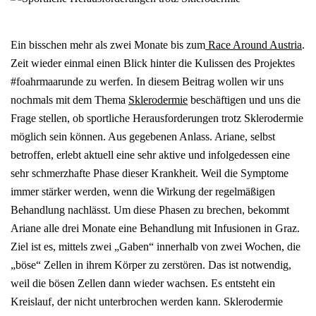
Ein bisschen mehr als zwei Monate bis zum
Race Around Austria
.
Zeit wieder einmal einen Blick hinter die Kulissen des Projektes
#foahrmaarunde zu werfen. In diesem Beitrag wollen wir uns
nochmals mit dem Thema
Sklerodermie
beschäftigen und uns die
Frage stellen, ob sportliche Herausforderungen trotz Sklerodermie
möglich sein können. Aus gegebenen Anlass. Ariane, selbst
betroffen, erlebt aktuell eine sehr aktive und infolgedessen eine
sehr schmerzhafte Phase dieser Krankheit. Weil die Symptome
immer stärker werden, wenn die Wirkung der regelmäßigen
Behandlung nachlässt. Um diese Phasen zu brechen, bekommt
Ariane alle drei Monate eine Behandlung mit Infusionen in Graz.
Ziel ist es, mittels zwei „Gaben“ innerhalb von zwei Wochen, die
„böse“ Zellen in ihrem Körper zu zerstören. Das ist notwendig,
weil die bösen Zellen dann wieder wachsen. Es entsteht ein
Kreislauf, der nicht unterbrochen werden kann. Sklerodermie