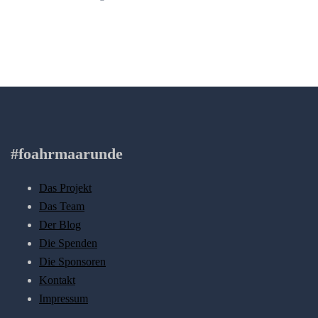
#foahrmaarunde
Das Projekt
Das Team
Der Blog
Die Spenden
Die Sponsoren
Kontakt
Impressum